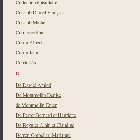
Collection épistolaire
Colomb Daniel-François
Colomb Michel
Comtesse Paul
Cornu Albert
Cornu Jean
Currit Léa
D
De Dardel Amiod
De Montmollin Denise
de Montmollin Emer
De Perrot Bernard et Henriette
De Reynier Alain et Claudine
Derron Corbellari Marianne