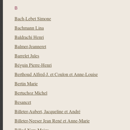
B
Bach-Lebet Simone
Bachmann Lina
Baldrachi Henri
Balmer-Jeanneret
Barrelet Jules
Béguin Pierre-Henri
Berthoud Alfred-J. et Coulon et Anne-Louise
Bertin Marie
Bertuchoz Michel
Besancet
Billeter-Aubert, Jacqueline et André
Billeter-Neeser Jean René et Anne-Marie
Billod-New Maisy