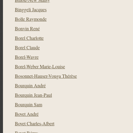
Binggeli Jacques
Bolle Raymonde
Bonvin René
Borel Charlotte
Borel Claude
Borel-Wavre
Borel-Weber Marie-Louise
Bosonnet-Hauser-Vouga Thérèse
Bourquin André
Bourquin Jean-Paul
Bourquin Sam
Bovet André
Bovet Charles-Albert
Bovet Rémy