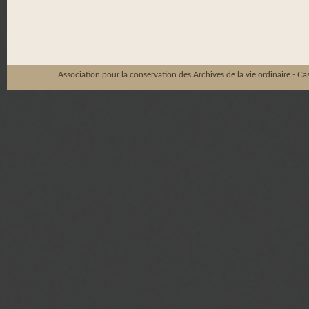
Association pour la conservation des Archives de la vie ordinaire - C