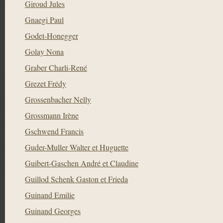
Giroud Jules
Gnaegi Paul
Godet-Honegger
Golay Nona
Graber Charli-René
Grezet Frédy
Grossenbacher Nelly
Grossmann Irène
Gschwend Francis
Guder-Muller Walter et Huguette
Guibert-Gaschen André et Claudine
Guillod Schenk Gaston et Frieda
Guinand Emilie
Guinand Georges