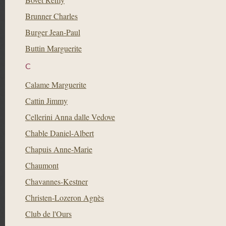
Brunner Charles
Burger Jean-Paul
Buttin Marguerite
C
Calame Marguerite
Cattin Jimmy
Cellerini Anna dalle Vedove
Chable Daniel-Albert
Chapuis Anne-Marie
Chaumont
Chavannes-Kestner
Christen-Lozeron Agnès
Club de l'Ours