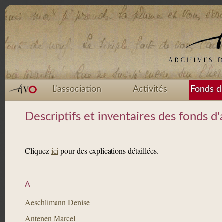
L'association
Activités
Fonds d
Descriptifs et inventaires des fonds 
Cliquez
ici
pour des explications détaillées.
A
Aeschlimann Denise
Antenen Marcel