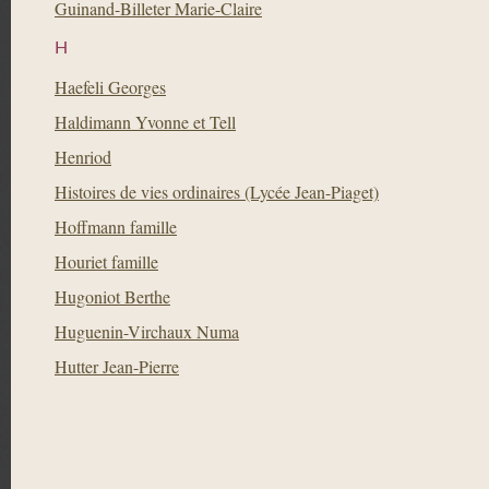
Guinand-Billeter Marie-Claire
H
Haefeli Georges
Haldimann Yvonne et Tell
Henriod
Histoires de vies ordinaires (Lycée Jean-Piaget)
Hoffmann famille
Houriet famille
Hugoniot Berthe
Huguenin-Virchaux Numa
Hutter Jean-Pierre