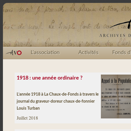
L'association
Activités
Fonds d
1918 : une année ordinaire ?
L’année 1918 à La Chaux-de-Fonds à travers le
journal du graveur-doreur chaux-de-fonnier
Louis Turban
Juillet 2018