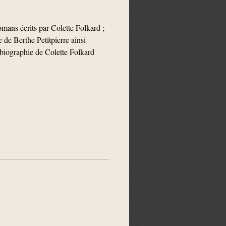
mans écrits par Colette Folkard ;
e de Berthe Petitpierre ainsi
 biographie de Colette Folkard