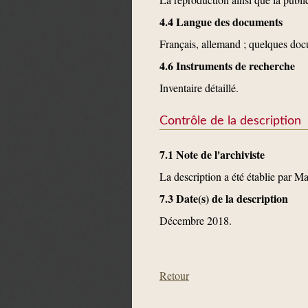
4.4 Langue des documents
Français, allemand ; quelques docu
4.6 Instruments de recherche
Inventaire détaillé.
Contrôle de la description
7.1 Note de l'archiviste
La description a été établie par M
7.3 Date(s) de la description
Décembre 2018.
Retour