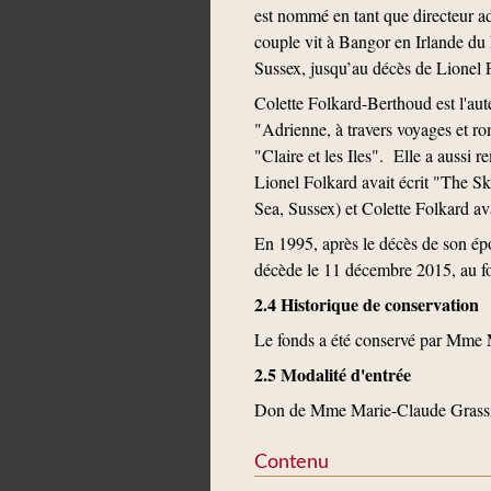
est nommé en tant que directeur a
couple vit à Bangor en Irlande d
Sussex, jusqu’au décès de Lionel
Colette Folkard-Berthoud est l'aut
"Adrienne, à travers voyages et r
"Claire et les Iles". Elle a aussi 
Lionel Folkard avait écrit "The Sk
Sea, Sussex) et Colette Folkard av
En 1995, après le décès de son ép
décède le 11 décembre 2015, au f
2.4 Historique de conservation
Le fonds a été conservé par Mme M
2.5 Modalité d'entrée
Don de Mme Marie-Claude Grassio
Contenu