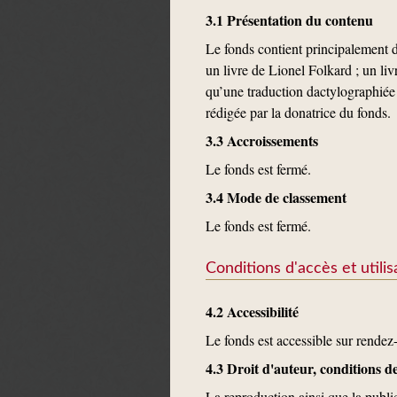
3.1 Présentation du contenu
Le fonds contient principalement d
un livre de Lionel Folkard ; un liv
qu’une traduction dactylographiée 
rédigée par la donatrice du fonds.
3.3 Accroissements
Le fonds est fermé.
3.4 Mode de classement
Le fonds est fermé.
Conditions d'accès et utilis
4.2 Accessibilité
Le fonds est accessible sur rende
4.3 Droit d'auteur, conditions 
La reproduction ainsi que la publ