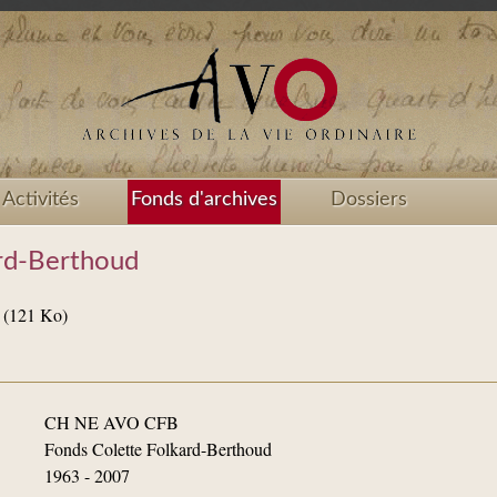
Activités
Fonds d'archives
Dossiers
rd-Berthoud
(121 Ko)
CH NE AVO CFB
Fonds Colette Folkard-Berthoud
1963 - 2007