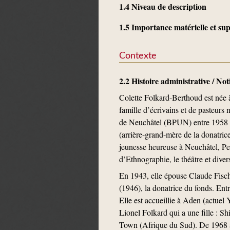
1.4 Niveau de description
1.5 Importance matérielle et s
Contexte
2.2 Histoire administrative / No
Colette Folkard-Berthoud est née 
famille d’écrivains et de pasteurs 
de Neuchâtel (BPUN) entre 1958 et 1
(arrière-grand-mère de la donatrice
jeunesse heureuse à Neuchâtel, Pe
d’Ethnographie, le théâtre et divers
En 1943, elle épouse Claude Fisch
(1946), la donatrice du fonds. Ent
Elle est accueillie à Aden (actuel
Lionel Folkard qui a une fille : S
Town (Afrique du Sud). De 1968 à 1