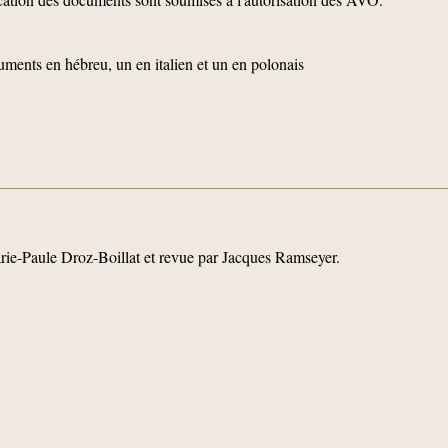
ments en hébreu, un en italien et un en polonais
arie-Paule Droz-Boillat et revue par Jacques Ramseyer.