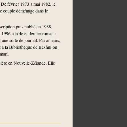
 De février 1973 à mai 1982, le
le couple déménage dans le
scription puis publié en 1988,
 1996 son 4e et dernier roman :
 une sorte de journal. Par ailleurs,
t à la Bibliothèque de Bexhill-on-
 mari.
sière en Nouvelle-Zélande. Elle