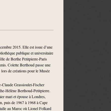
cembre 2015. Elle est issue d’une
bliothèque publique et universitaire
ille de Berthe Petitpierre-Paris
s amis. Colette Berthoud passe une
 lors de créations pour le Musée
ie-Claude Grassioulet-Fischer
rthe-Hélène Berthoud-Petitpierre.
mier mari et épouse à Londres,
den, puis de 1967 à 1968 à Cape
stalle au Maroc où Lionel Folkard