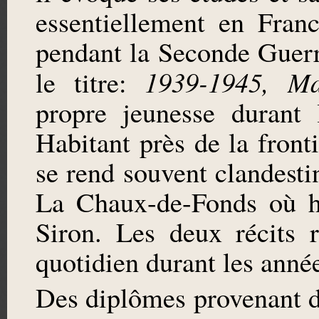
essentiellement en Fran
pendant la Seconde Guerr
1939-1945, Ma
le titre:
propre jeunesse durant
Habitant près de la front
se rend souvent clandest
La Chaux-de-Fonds où ha
Siron. Les deux récits r
quotidien durant les anné
Des diplômes provenant 