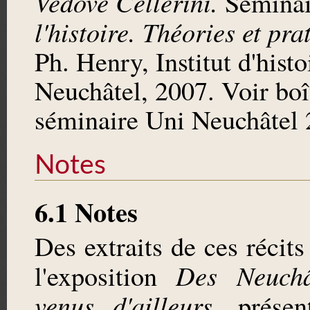
Vedove Cellerini.
Séminair
l'histoire. Théories et pr
Ph. Henry, Institut d'histo
Neuchâtel, 2007. Voir bo
séminaire Uni Neuchâtel 
Notes
6.1 Notes
Des extraits de ces récits
Des Neuchâ
l'exposition
venus d'ailleurs
, présen