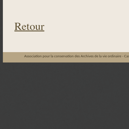
Retour
Association pour la conservation des Archives de la vie ordinaire - C