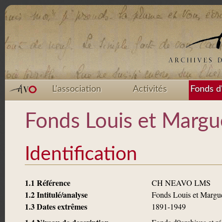
L'association
Activités
Fonds d
Fonds Louis et Margue
Identification
1.1 Référence
CH NEAVO LMS
1.2 Intitulé/analyse
Fonds Louis et Margue
1.3 Dates extrêmes
1891-1949