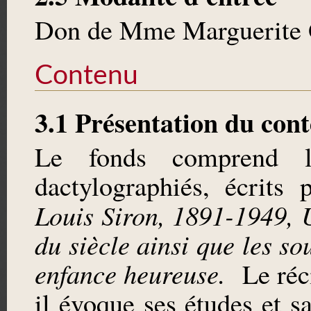
Don de Mme Marguerite G
Contenu
3.1 Présentation du con
Le fonds comprend l
dactylographiés, écrits
Louis Siron, 1891-1949, 
du siècle ainsi que les s
enfance heureuse.
Le réci
il évoque ses études et s