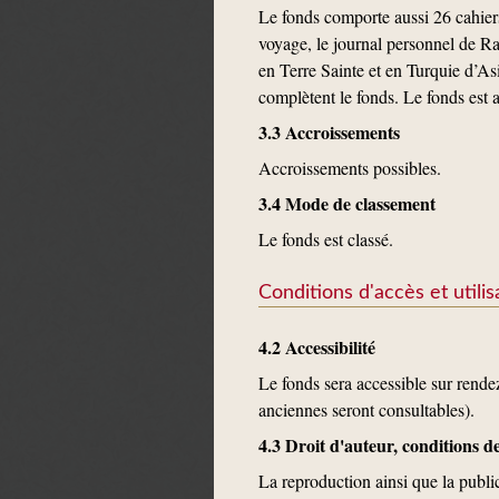
Le fonds comporte aussi 26 cahiers
voyage, le journal personnel de Ra
en Terre Sainte et en Turquie d’As
complètent le fonds. Le fonds est 
3.3 Accroissements
Accroissements possibles.
3.4 Mode de classement
Le fonds est classé.
Conditions d'accès et utilis
4.2 Accessibilité
Le fonds sera accessible sur rendez
anciennes seront consultables).
4.3 Droit d'auteur, conditions 
La reproduction ainsi que la publi