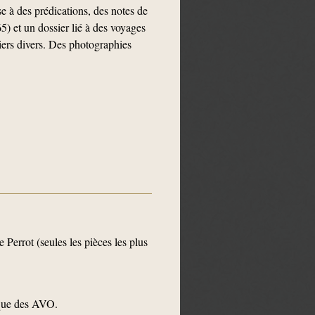
e à des prédications, des notes de
5) et un dossier lié à des voyages
iers divers. Des photographies
 Perrot (seules les pièces les plus
i que des AVO.