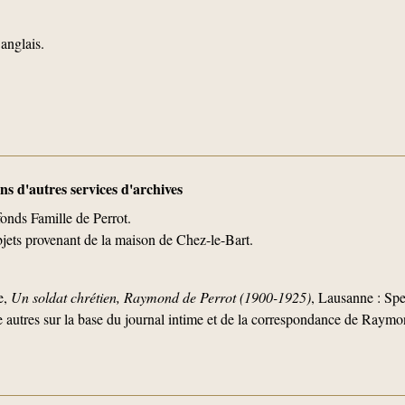
anglais.
s d'autres services d'archives
fonds Famille de Perrot.
jets provenant de la maison de Chez-le-Bart.
e,
Un soldat chrétien, Raymond de Perrot (1900-1925)
, Lausanne : Spe
 autres sur la base du journal intime et de la correspondance de Raymon