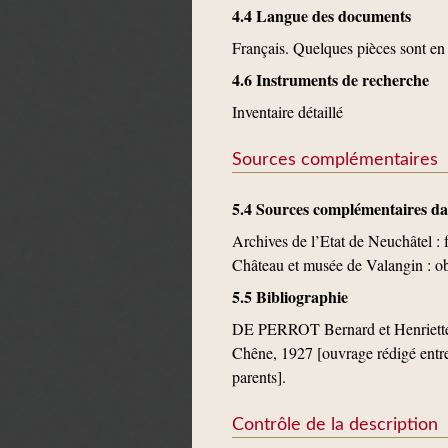
4.4 Langue des documents
Français. Quelques pièces sont en 
4.6 Instruments de recherche
Inventaire détaillé
Sources complémentaires
5.4 Sources complémentaires dan
Archives de l’Etat de Neuchâtel : 
Château et musée de Valangin : ob
5.5 Bibliographie
DE PERROT Bernard et Henriett
Chêne, 1927 [ouvrage rédigé entre
parents].
Contrôle de la description