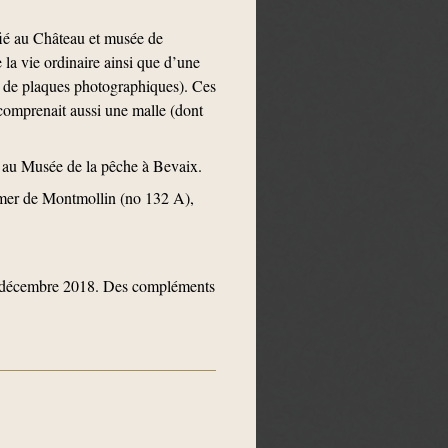
fié au Château et musée de
 la vie ordinaire ainsi que d’une
e de plaques photographiques). Ces
 comprenait aussi une malle (dont
e au Musée de la pêche à Bevaix.
 Emer de Montmollin (no 132 A),
et décembre 2018. Des compléments