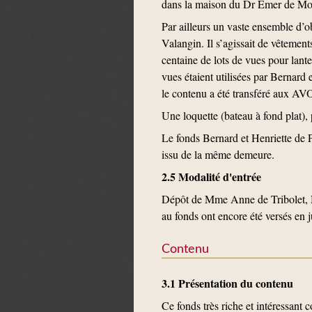
dans la maison du Dr Emer de Mont
Par ailleurs un vaste ensemble d’
Valangin. Il s’agissait de vêtement
centaine de lots de vues pour lan
vues étaient utilisées par Bernard
le contenu a été transféré aux AV
Une loquette (bateau à fond plat),
Le fonds Bernard et Henriette de 
issu de la même demeure.
2.5 Modalité d'entrée
Dépôt de Mme Anne de Tribolet, N
au fonds ont encore été versés en 
Contenu
3.1 Présentation du contenu
Ce fonds très riche et intéressant