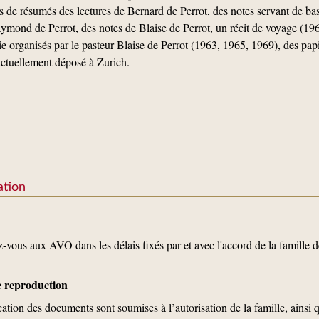
 de résumés des lectures de Bernard de Perrot, des notes servant de bas
ymond de Perrot, des notes de Blaise de Perrot, un récit de voyage (196
ie organisés par le pasteur Blaise de Perrot (1963, 1965, 1969), des pap
actuellement déposé à Zurich.
ation
-vous aux AVO dans les délais fixés par et avec l'accord de la famille de
de reproduction
cation des documents sont soumises à l’autorisation de la famille, ains