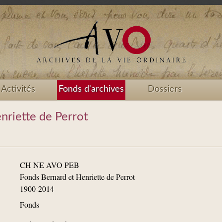
Activités
Fonds d'archives
Dossiers
nriette de Perrot
CH NE AVO PEB
Fonds Bernard et Henriette de Perrot
1900-2014
Fonds