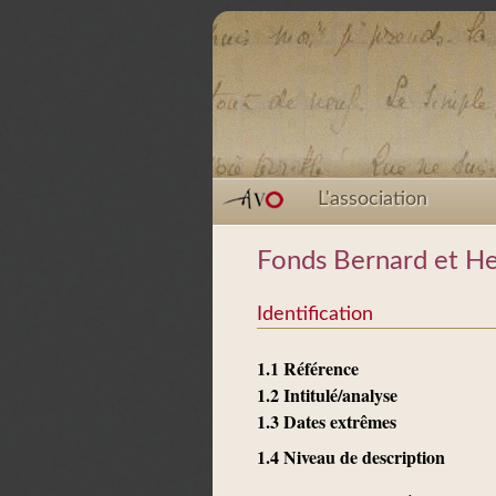
L'association
Fonds Bernard et He
Identification
1.1 Référence
1.2 Intitulé/analyse
1.3 Dates extrêmes
1.4 Niveau de description