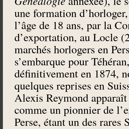
Généalogie
annexée), le s
une formation d’horloger,
l’âge de 18 ans, par la C
d’exportation, au Locle (
marchés horlogers en Per
s’embarque pour Téhéran, 
définitivement en 1874, n
quelques reprises en Suis
Alexis Reymond apparaît 
comme un pionnier de l’e
Perse, étant un des rares 