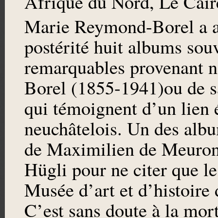
Afrique du Nord, Le Cair
Marie Reymond-Borel a au
postérité huit albums souv
remarquables provenant n
Borel (1855-1941)ou de 
qui témoignent d’un lien é
neuchâtelois. Un des albu
de Maximilien de Meuron
Hügli pour ne citer que l
Musée d’art et d’histoire
C’est sans doute à la mor