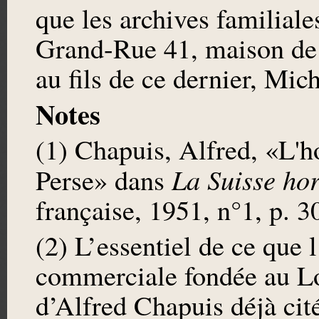
que les archives familiale
Grand-Rue 41, maison de l
au fils de ce dernier, Mi
Notes
(1) Chapuis, Alfred, «L'ho
La Suisse ho
Perse» dans
française, 1951, n°1, p. 3
(2) L’essentiel de ce que 
commerciale fondée au Loc
d’Alfred Chapuis déjà cit