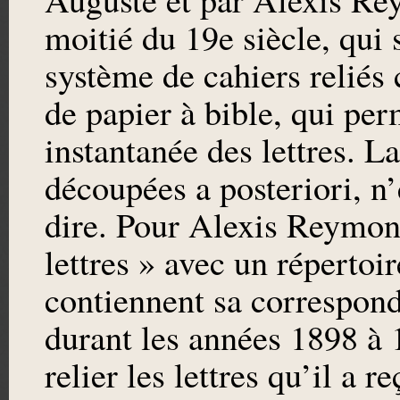
moitié du 19e siècle, qui
système de cahiers reliés 
de papier à bible, qui per
instantanée des lettres. L
découpées a posteriori, n’e
dire. Pour Alexis Reymond
lettres » avec un répertoir
contiennent sa correspon
durant les années 1898 à 1
relier les lettres qu’il a r