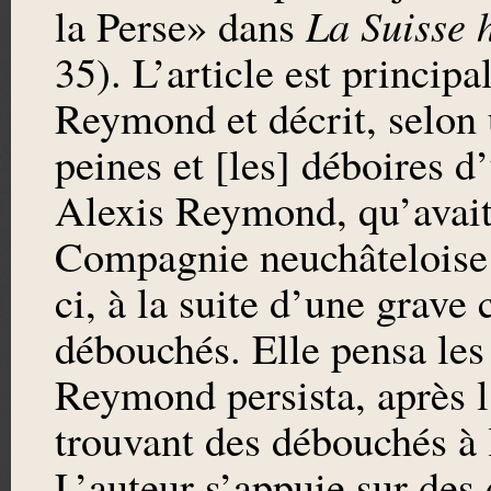
La Suisse 
la Perse» dans
35). L’article est princip
Reymond et décrit, selon 
peines et [les] déboires d
Alexis Reymond, qu’avait
Compagnie neuchâteloise 
ci, à la suite d’une grave
débouchés. Elle pensa les
Reymond persista, après 
trouvant des débouchés à
L’auteur s’appuie sur des