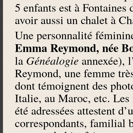
5 enfants est à Fontaines 
avoir aussi un chalet à C
Une personnalité féminine
Emma Reymond, née Bor
Généalogie
la
annexée), 
Reymond, une femme très 
dont témoignent des photo
Italie, au Maroc, etc. Les
été adressées attestent d’
correspondants, familial b