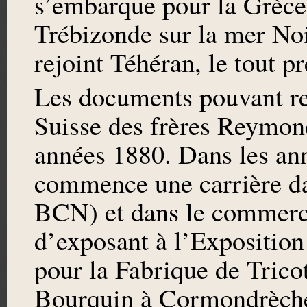
s’embarque pour la Grèce,
Trébizonde sur la mer Noi
rejoint Téhéran, le tout p
Les documents pouvant ren
Suisse des frères Reymond
années 1880. Dans les a
commence une carrière da
BCN) et dans le commerce
d’exposant à l’Exposition
pour la Fabrique de Tri
Bourquin à Cormondrèche.