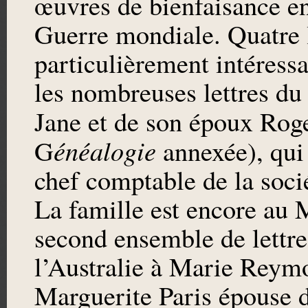
œuvres de bienfaisance en
Guerre mondiale. Quatre li
particulièrement intéress
les nombreuses lettres du
Jane et de son époux Rog
énéalogie
G
annexée), qui
chef comptable de la soci
La famille est encore au 
second ensemble de lettre
l’Australie à Marie Reymo
Marguerite Paris épouse 