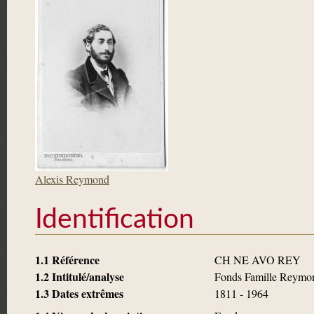
Alexis Reymond
Identification
1.1 Référence
CH NE AVO REY
1.2 Intitulé/analyse
Fonds Famille Reymo
1.3 Dates extrêmes
1811 - 1964