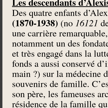
Les descendants d’Alexi
Des quatre enfants d’Alex
(1870-1938)
16121
(no
de
une carrière remarquable
notamment un des fondate
et très engagé dans la lut
fonds a aussi conservé d’i
main ?) sur la médecine d
souvenirs de famille. C’e
son père, les fameuses arc
résidence de la famille q