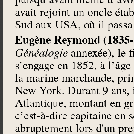
avait rejoint un oncle éta
Sud aux USA, où il passa 
Eugène Reymond
(1835
Généalogie
annexée), le f
s’engage en 1852, à l’âg
la marine marchande, pri
New York. Durant 9 ans, i
Atlantique, montant en gr
c’est-à-dire capitaine en 
abruptement lors d'un pr