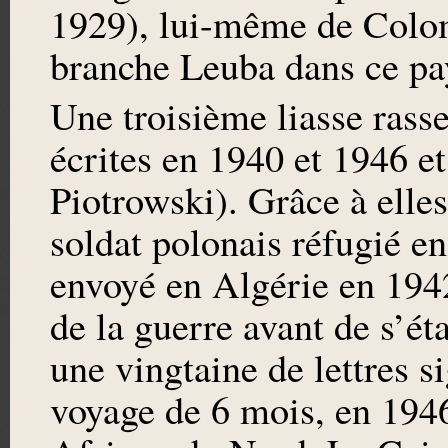
1929), lui-même de Colom
branche Leuba dans ce pa
Une troisième liasse rasse
écrites en 1940 et 1946 et
Piotrowski). Grâce à elles
soldat polonais réfugié e
envoyé en Algérie en 1942
de la guerre avant de s’ét
une vingtaine de lettres 
voyage de 6 mois, en 1946