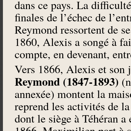
dans ce pays. La difficulté
finales de l’échec de l’en
Reymond ressortent de ses
1860, Alexis a songé à fai
compte, en devenant, entre
Vers 1866, Alexis et son 
Reymond (1847-1893)
(
annexée) montent la mai
reprend les activités de 
dont le siège à Téhéran a
1866, Maximilien part à s