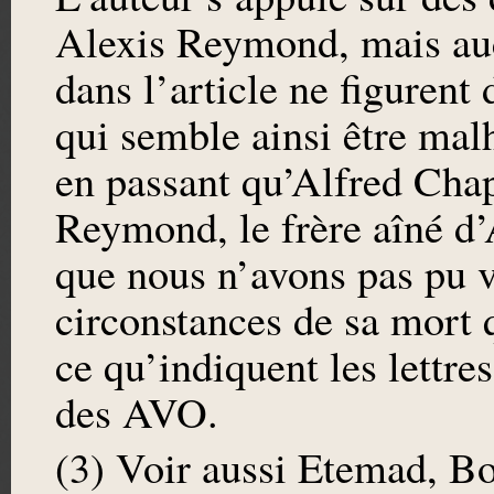
Alexis Reymond, mais auc
dans l’article ne figuren
qui semble ainsi être ma
en passant qu’Alfred Chap
Reymond, le frère aîné d’
que nous n’avons pas pu vé
circonstances de sa mort 
ce qu’indiquent les lettr
des AVO.
(3) Voir aussi Etemad, B