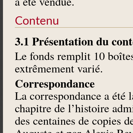
a été vendue.
Contenu
3.1 Présentation du con
Le fonds remplit 10 boîte
extrêmement varié.
Correspondance
La correspondance a été l
chapitre de l’histoire adm
des centaines de copies de
Auguste et par Alexis Re