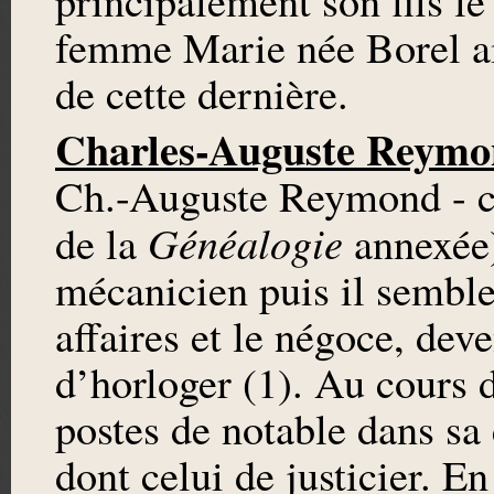
principalement son fils 
femme Marie née Borel ai
de cette dernière.
Charles-Auguste Reymond 
Ch.-Auguste Reymond - ce
Généalogie
de la
annexée)
mécanicien puis il semble
affaires et le négoce, deve
d’horloger (1). Au cours d
postes de notable dans s
dont celui de justicier. En