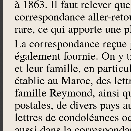
à 1863. Il faut relever qu
correspondance aller-retou
rare, ce qui apporte une p
La correspondance reçue
également fournie. On y tr
et leur famille, en particul
établie au Maroc, des lett
famille Reymond, ainsi q
postales, de divers pays 
lettres de condoléances o
aussi dans la correspond