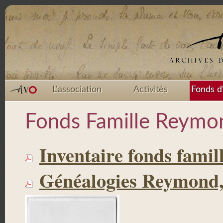
L'association
Activités
Fonds d
Fonds Famille Reymo
Inventaire fonds fami
Généalogies Reymond, 