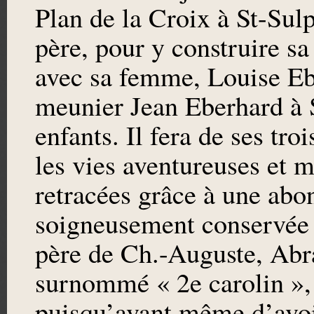
Plan de la Croix à St-Sulp
père, pour y construire sa
avec sa femme, Louise Ebe
meunier Jean Eberhard à S
enfants. Il fera de ses tro
les vies aventureuses et 
retracées grâce à une ab
soigneusement conservée p
père de Ch.-Auguste, A
surnommé « 2e carolin », 
puisqu’avant même d’avoir 