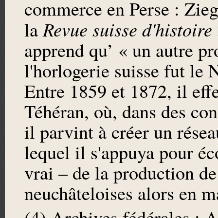
commerce en Perse : Zieg
Revue suisse d'histoire
la
apprend qu’ « un autre pr
l'horlogerie suisse fut l
Entre 1859 et 1872, il eff
Téhéran, où, dans des con
il parvint à créer un rése
lequel il s'appuya pour éco
vrai – de la production d
neuchâteloises alors en m
(4) Archives fédérales : 