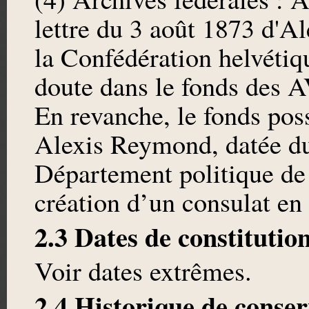
lettre du 3 août 1873 d'A
la Confédération helvétiq
doute dans le fonds des A
En revanche, le fonds pos
Alexis Reymond, datée du 
Département politique de 
création d’un consulat en
2.3 Dates de constitutio
Voir dates extrêmes.
2.4 Historique de conser