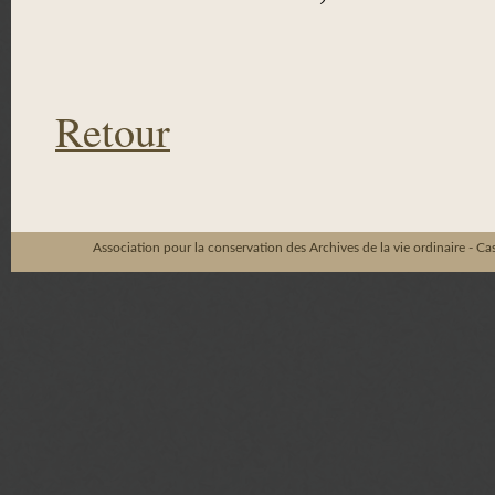
Retour
Association pour la conservation des Archives de la vie ordinaire - C