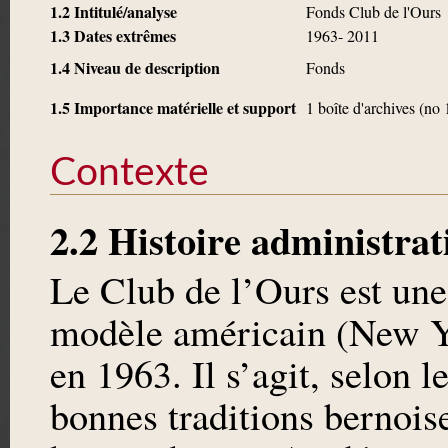
1.2 Intitulé/analyse
Fonds Club de l'Ours
1.3 Dates extrêmes
1963- 2011
1.4 Niveau de description
Fonds
1.5 Importance matérielle et support
1 boîte d'archives (no
Contexte
2.2 Histoire administrat
Le Club de l’Ours est une
modèle américain (New Y
en 1963. Il s’agit, selon l
bonnes traditions bernoises