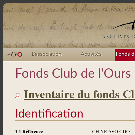
L'association
Activités
Fonds d
Fonds Club de l'Ours
Inventaire du fonds C
Identification
1.1 Référence
CH NE AVO CDO