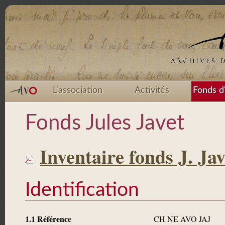
L'association
Activités
Fonds d
Fonds Jules Javet
Inventaire fonds J. Jav
Identification
1.1 Référence
CH NE AVO JAJ