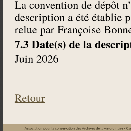
La convention de dépôt n’
description a été établie
relue par Françoise Bonne
7.3 Date(s) de la descrip
Juin 2026
Retour
Association pour la conservation des Archives de la vie ordinaire - C