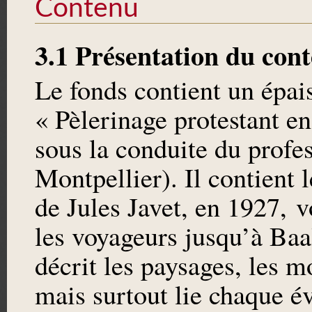
Contenu
3.1 Présentation du con
Le fonds contient un épais
« Pèlerinage protestant e
sous la conduite du profe
Montpellier). Il contient 
de Jules Javet, en 1927,
les voyageurs jusqu’à Baal
décrit les paysages, les m
mais surtout lie chaque é