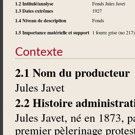
1.2 Intitulé/analyse
Fonds Jules Javet
1.3 Dates extrêmes
1927
1.4 Niveau de description
Fonds
1.5 Importance matérielle et support
1 fourre grise (no 217)
Contexte
2.1 Nom du producteur
Jules Javet
2.2 Histoire administrat
Jules Javet, né en 1873, p
premier pèlerinage protest