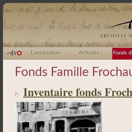
L'association
Activités
Fonds d
Fonds Famille Frocha
Inventaire fonds Froc