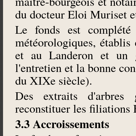
maître-bourgeois et notai
du docteur Eloi Muriset e
Le fonds est complété 
météorologiques, établis
et au Landeron et un g
l'entretien et la bonne co
du XIXe siècle).
Des extraits d'arbres 
reconstituer les filiation
3.3 Accroissements