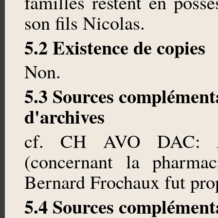
familles restent en poss
son fils Nicolas.
5.2 Existence de copies
Non.
5.3 Sources complémenta
d'archives
cf. CH AVO DAC:
(concernant la pharma
Bernard Frochaux fut prop
5.4 Sources complémenta