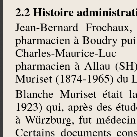
2.2 Histoire administrat
Jean-Bernard Frochaux,
pharmacien à Boudry puis 
Charles-Maurice-Lu
pharmacien à Allau (SH)
Muriset (1874-1965) du 
Blanche Muriset était l
1923) qui, après des étu
à Würzburg, fut médecin
Certains documents cons