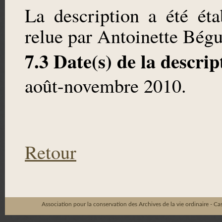
La description a été éta
relue par Antoinette Bégu
7.3 Date(s) de la descrip
août-novembre 2010.
Retour
Association pour la conservation des Archives de la vie ordinaire - C