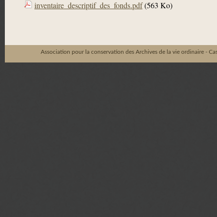
inventaire_descriptif_des_fonds.pdf
(563 Ko)
Association pour la conservation des Archives de la vie ordinaire - C