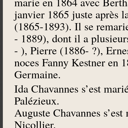
marie en 1864 avec Bertha
janvier 1865 juste après la
(1865-1893). Il se remari
- 1889), dont il a plusieu
- ), Pierre (1886- ?), Erne
noces Fanny Kestner en 189
Germaine.
Ida Chavannes s’est mari
Palézieux.
Auguste Chavannes s’est
Nicollier.