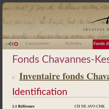
L'association
Activités
Fonds d
Fonds Chavannes-Kes
Inventaire fonds Chav
Identification
1.1 Référence
CH NE AVO CHK