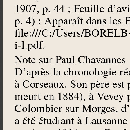
1907, p. 44 ; Feuille d’av
p. 4) : Apparaît dans les 
file:///C:/Users/BOREL
i-l.pdf.
Note sur Paul Chavannes
D’après la chronologie ré
à Corseaux. Son père est 
meurt en 1884), à Vevey p
Colombier sur Morges, d’
a été étudiant à Lausanne e