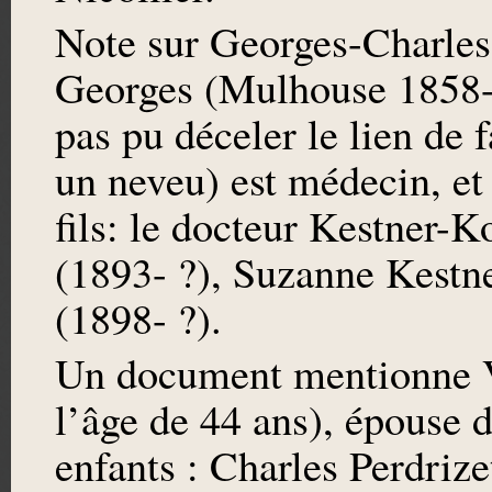
Note sur Georges-Charles
Georges (Mulhouse 1858-
pas pu déceler le lien de 
un neveu) est médecin, et a
fils: le docteur Kestner-K
(1893- ?), Suzanne Kestne
(1898- ?).
Un document mentionne Va
l’âge de 44 ans), épouse 
enfants : Charles Perdrize