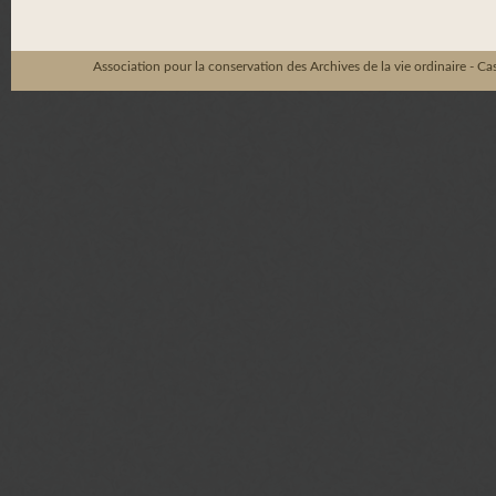
Association pour la conservation des Archives de la vie ordinaire - C