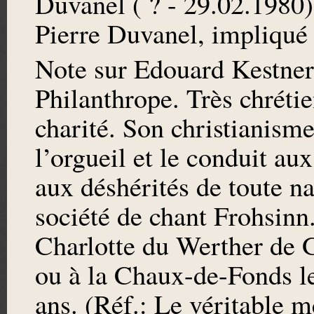
Duvanel ( ? - 29.02.1980),
Pierre Duvanel, impliqué 
Note sur Edouard Kestner
Philanthrope. Très chrétie
charité. Son christianism
l’orgueil et le conduit a
aux déshérités de toute nat
société de chant Frohsinn
Charlotte du Werther de G
ou à la Chaux-de-Fonds le
ans. (Réf.: Le véritable 