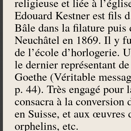
religieuse et liée à l’égl
Edouard Kestner est fils d
Bâle dans la filature puis 
Neuchâtel en 1869. Il y f
de l’école d’horlogerie. U
le dernier représentant de
Goethe (Véritable messag
p. 44). Très engagé pour la
consacra à la conversion 
en Suisse, et aux œuvres d
orphelins, etc.