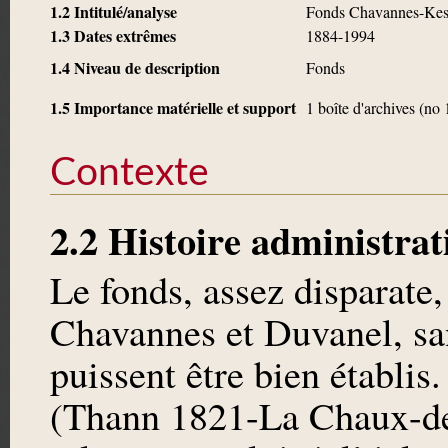
1.2 Intitulé/analyse
Fonds Chavannes-Kes
1.3 Dates extrêmes
1884-1994
1.4 Niveau de description
Fonds
1.5 Importance matérielle et support
1 boîte d'archives (no
Contexte
2.2 Histoire administrat
Le fonds, assez disparate,
Chavannes et Duvanel, san
puissent être bien établi
(Thann 1821-La Chaux-de-