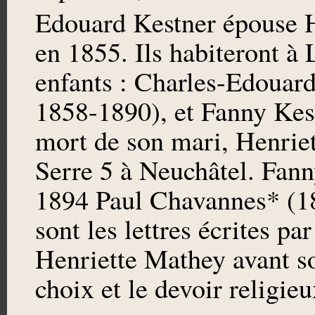
Edouard Kestner épouse 
en 1855. Ils habiteront à
enfants : Charles-Edouar
1858-1890), et Fanny Kest
mort de son mari, Henriet
Serre 5 à Neuchâtel. Fan
1894 Paul Chavannes* (18
sont les lettres écrites pa
Henriette Mathey avant so
choix et le devoir religieu