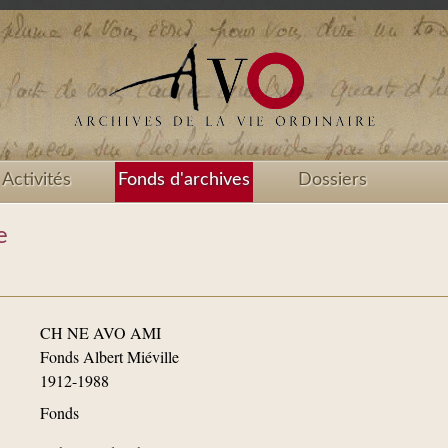
Activités
Fonds d'archives
Dossiers
e
CH NE AVO AMI
Fonds Albert Miéville
1912-1988
Fonds