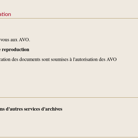
ation
z-vous aux AVO.
de reproduction
ication des documents sont soumises à l'autorisation des AVO
s d'autres services d'archives