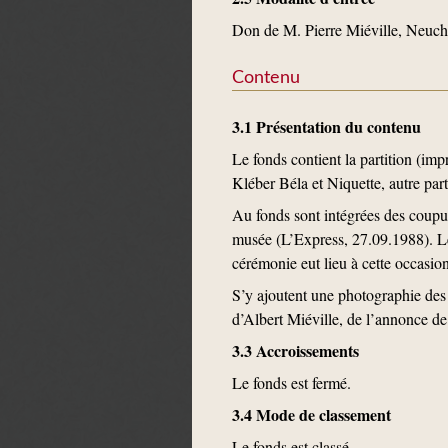
Don de M. Pierre Miéville, Neuchâ
Contenu
3.1 Présentation du contenu
Le fonds contient la partition (im
Kléber Béla et Niquette, autre pa
Au fonds sont intégrées des coupur
musée (L’Express, 27.09.1988). Le
cérémonie eut lieu à cette occasi
S’y ajoutent une photographie des 
d’Albert Miéville, de l’annonce de
3.3 Accroissements
Le fonds est fermé.
3.4 Mode de classement
Le fonds est classé.