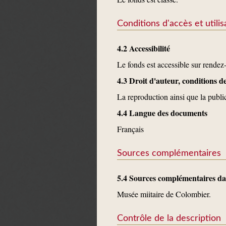
Conditions d'accès et utilis
4.2 Accessibilité
Le fonds est accessible sur rende
4.3 Droit d'auteur, conditions 
La reproduction ainsi que la publ
4.4 Langue des documents
Français
Sources complémentaires
5.4 Sources complémentaires dan
Musée miitaire de Colombier.
Contrôle de la description