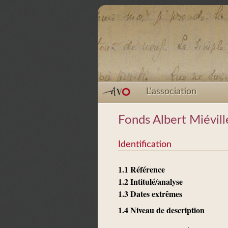
L'association
Fonds Albert Miévill
Identification
1.1 Référence
1.2 Intitulé/analyse
1.3 Dates extrêmes
1.4 Niveau de description