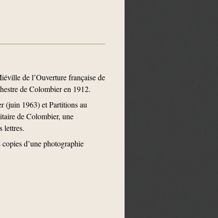
iéville de l’Ouverture française de
rchestre de Colombier en 1912.
 (juin 1963) et Partitions au
itaire de Colombier, une
lettres.
es copies d’une photographie