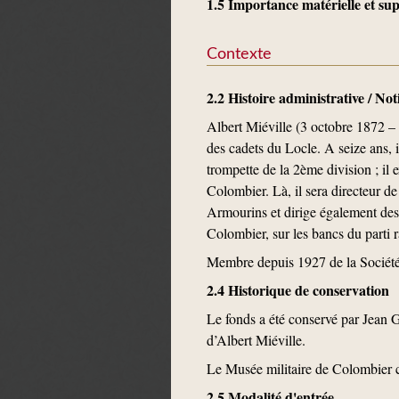
1.5 Importance matérielle et s
Contexte
2.2 Histoire administrative / No
Albert Miéville (3 octobre 1872 – 
des cadets du Locle. A seize ans, 
trompette de la 2ème division ; il 
Colombier. Là, il sera directeur de
Armourins et dirige également des 
Colombier, sur les bancs du parti r
Membre depuis 1927 de la Société 
2.4 Historique de conservation
Le fonds a été conservé par Jean G
d’Albert Miéville.
Le Musée militaire de Colombier co
2.5 Modalité d'entrée