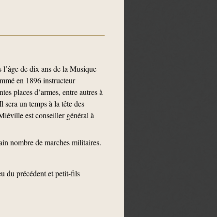
ès l’âge de dix ans de la Musique
nommé en 1896 instructeur
ntes places d’armes, entre autres à
l sera un temps à la tête des
éville est conseiller général à
ain nombre de marches militaires.
 du précédent et petit-fils