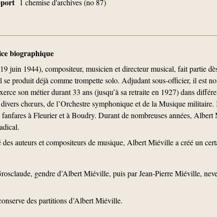
upport
1 chemise d'archives (no 87)
tice biographique
19 juin 1944), compositeur, musicien et directeur musical, fait partie d
il se produit déjà comme trompette solo. Adjudant sous-officier, il est 
exerce son métier durant 33 ans (jusqu’à sa retraite en 1927) dans différe
 divers chœurs, de l’Orchestre symphonique et de la Musique militaire. I
fanfares à Fleurier et à Boudry. Durant de nombreuses années, Albert Mi
adical.
des auteurs et compositeurs de musique, Albert Miéville a créé un cert
rosclaude, gendre d’Albert Miéville, puis par Jean-Pierre Miéville, neveu
nserve des partitions d’Albert Miéville.