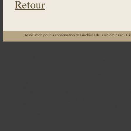
Retour
Association pour la conservation des Archives de la vie ordinaire - C