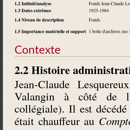
1.2 Intitulé/analyse
Fonds Jean-Claude L
1.3 Dates extrêmes
1925-1984
1.4 Niveau de description
Fonds
1.5 Importance matérielle et support
1 boîte d'archives (no 
Contexte
2.2 Histoire administrat
Jean-Claude Lesquere
Valangin à côté de l'
collégiale). Il est décé
Compto
était chauffeur au