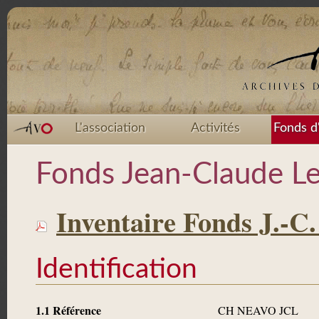
L'association
Activités
Fonds d
Fonds Jean-Claude L
Inventaire Fonds J.-C
Identification
1.1 Référence
CH NEAVO JCL