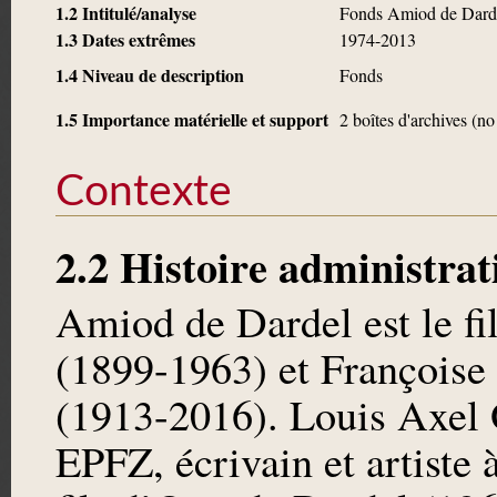
1.2 Intitulé/analyse
Fonds Amiod de Dard
1.3 Dates extrêmes
1974-2013
1.4 Niveau de description
Fonds
1.5 Importance matérielle et support
2 boîtes d'archives (no
Contexte
2.2 Histoire administrat
Amiod de Dardel est le fi
(1899-1963) et Françoise
(1913-2016). Louis Axel O
EPFZ, écrivain et artiste 