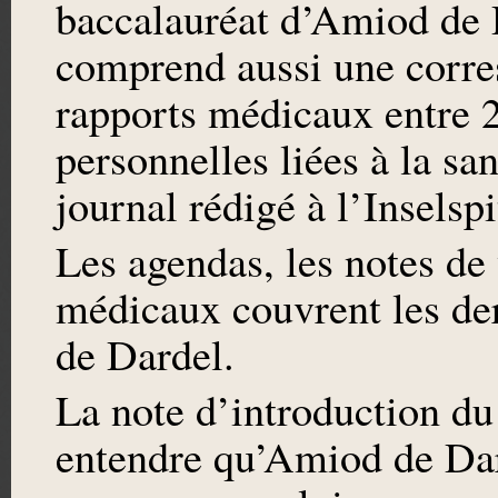
baccalauréat d’Amiod de 
comprend aussi une corre
rapports médicaux entre 2
personnelles liées à la s
journal rédigé à l’Inselspi
Les agendas, les notes de 
médicaux couvrent les de
de Dardel.
La note d’introduction du
entendre qu’Amiod de Dard