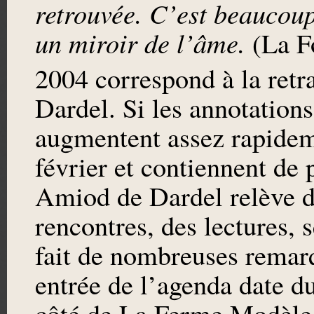
retrouvée. C’est beaucoup
un miroir de l’âme.
(La F
2004 correspond à la retr
Dardel. Si les annotations
augmentent assez rapidem
février et contiennent de 
Amiod de Dardel relève de
rencontres, des lectures, 
fait de nombreuses remarq
entrée de l’agenda date 
côté de La Ferme Modèle :