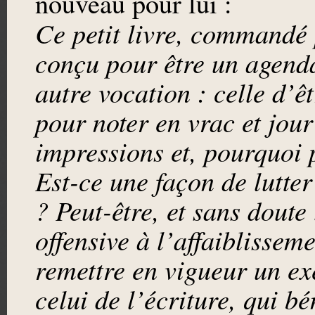
nouveau pour lui :
Ce petit livre, commandé 
conçu pour être un agenda
autre vocation : celle d’ê
pour noter en vrac et jour
impressions et, pourquoi p
Est-ce une façon de lutte
? Peut-être, et sans doute
offensive à l’affaiblissem
remettre en vigueur un ex
celui de l’écriture, qui bé