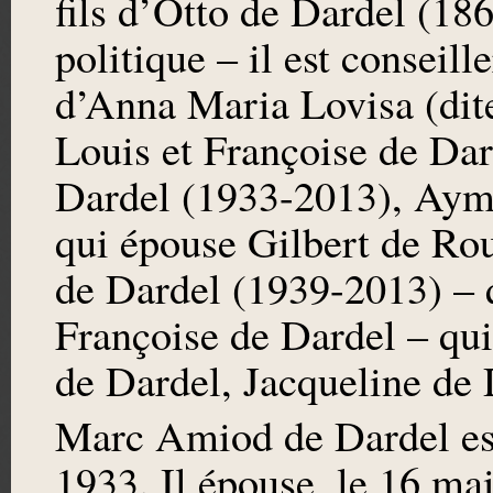
fils d’Otto de Dardel (18
politique – il est conseill
d’Anna Maria Lovisa (dit
Louis et Françoise de Dar
Dardel (1933-2013), Aym
qui épouse Gilbert de R
de Dardel (1939-2013) – 
Françoise de Dardel – qu
de Dardel, Jacqueline de
Marc Amiod de Dardel est
1933. Il épouse, le 16 ma