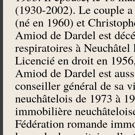
(1930-2002). Le couple a 
(né en 1960) et Christoph
Amiod de Dardel est décé
respiratoires à Neuchâtel
Licencié en droit en 1956,
Amiod de Dardel est aussi
conseiller général de sa v
neuchâtelois de 1973 à 19
immobilière neuchâteloise
Fédération romande immob