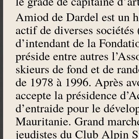
le grade de capitaine d’art
Amiod de Dardel est un
actif de diverses sociétés
d’intendant de la Fondatio
préside entre autres l’Ass
skieurs de fond et de ran
de 1978 à 1996. Après avoi
accepte la présidence d’A
d’entraide pour le dévelo
Mauritanie. Grand marche
jeudistes du Club Alpin 