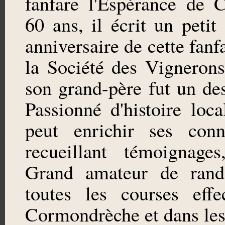
fanfare l'Espérance de 
60 ans, il écrit un petit
anniversaire de cette fan
la Société des Vigneron
son grand-père fut un d
Passionné d'histoire loca
peut enrichir ses con
recueillant témoignage
Grand amateur de rand
toutes les courses eff
Cormondrèche et dans les