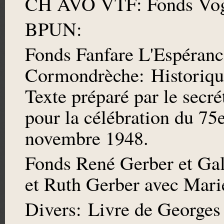
CH AVO VTF: Fonds Voge
BPUN:
Fonds Fanfare L'Espéranc
Cormondrèche: Historique
Texte préparé par le secr
pour la célébration du 75e
novembre 1948.
Fonds René Gerber et Gal
et Ruth Gerber avec Marie
Divers: Livre de George