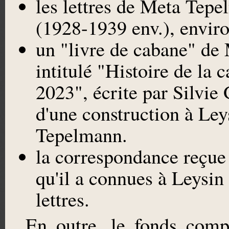
les lettres de Meta Tep
(1928-1939 env.), enviro
un "livre de cabane" de
intitulé "Histoire de la
2023", écrite par Silvie 
d'une construction à Le
Tepelmann.
la correspondance reçue
qu'il a connues à Leysi
lettres.
En outre, le fonds compr