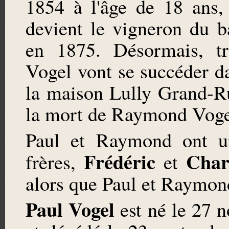
1854 à l'âge de 18 ans,
devient le vigneron du 
en 1875. Désormais, tr
Vogel vont se succéder d
la maison Lully Grand-R
la mort de Raymond Voge
Paul et Raymond ont u
Frédéric
Char
frères,
et
alors que Paul et Raymond 
Paul Vogel
est né le 27