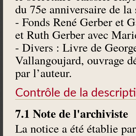
du 75e anniversaire de la
- Fonds René Gerber et G
et Ruth Gerber avec Marie
- Divers : Livre de Geor
Vallangoujard, ouvrage d
par l’auteur.
Contrôle de la descript
7.1 Note de l'archiviste
La notice a été établie pa