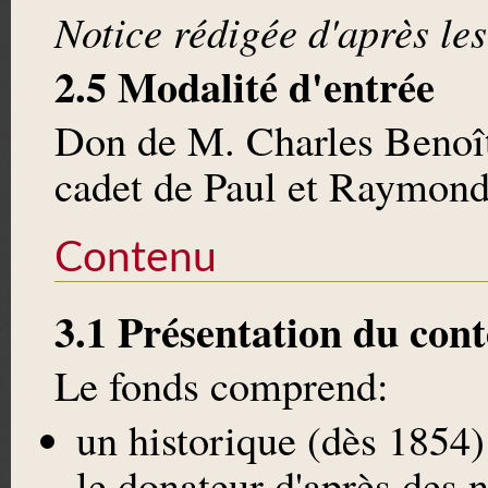
Notice rédigée d'après les
2.5 Modalité d'entrée
Don de M. Charles Benoît 
cadet de Paul et Raymond
Contenu
3.1 Présentation du con
Le fonds comprend:
un historique (dès 1854)
le donateur d'après des