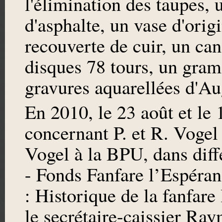
l'élimination des taupes, 
d'asphalte, un vase d'orig
recouverte de cuir, un can
disques 78 tours, un gram
gravures aquarellées d'Au
En 2010, le 23 août et le 
concernant P. et R. Vogel
Vogel à la BPU, dans diff
- Fonds Fanfare l’Espéra
: Historique de la fanfare
le secrétaire-caissier Ra