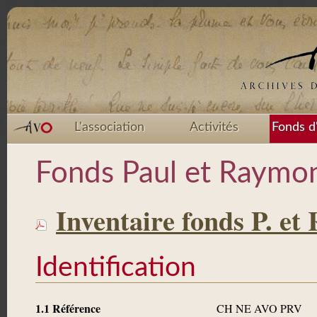
L'association
Activités
Fonds d
Fonds Paul et Raymo
Inventaire fonds P. et 
Identification
1.1 Référence
CH NE AVO PRV