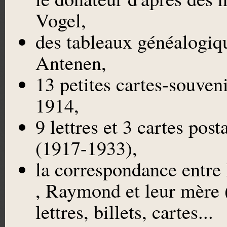
Vogel,
des tableaux généalogiqu
Antenen,
13 petites cartes-souve
1914,
9 lettres et 3 cartes pos
(1917-1933),
la correspondance entre 
, Raymond et leur mère 
lettres, billets, cartes...