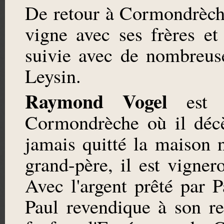
De retour à Cormondrèche,
vigne avec ses frères et
suivie avec de nombreus
Leysin.
Raymond Vogel
est n
Cormondrèche où il décè
jamais quitté la maison
grand-père, il est vigne
Avec l'argent prêté par P
Paul revendique à son r