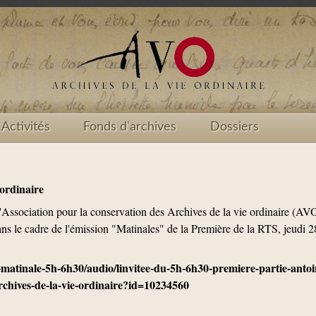
Activités
Fonds d'archives
Dossiers
 ordinaire
l'Association pour la conservation des Archives de la vie ordinaire (AV
s le cadre de l'émission "Matinales" de la Première de la RTS, jeudi 2
a-matinale-5h-6h30/audio/linvitee-du-5h-6h30-premiere-partie-antoi
archives-de-la-vie-ordinaire?id=10234560