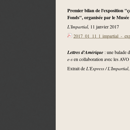
Premier bilan de l'exposition "
Fonds", organisée par le Musée
L'Impartial,
11 janvier 2017
2017_01_11_l_impartial_-_exp
Lettres d'Amérique
: une balade 
e-s
en collaboration avec les AVO
Extrait de
L'Express / L'Impartial