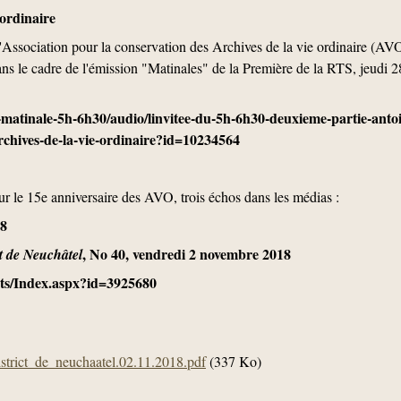
 ordinaire
l'Association pour la conservation des Archives de la vie ordinaire (AV
s le cadre de l'émission "Matinales" de la Première de la RTS, jeudi 2
a-matinale-5h-6h30/audio/linvitee-du-5h-6h30-deuxieme-partie-anto
archives-de-la-vie-ordinaire?id=10234564
r le 15e anniversaire des AVO, trois échos dans les médias :
18
, No 40, vendredi 2 novembre 2018
t de Neuchâtel
pts/Index.aspx?id=3925680
trict_de_neuchaatel.02.11.2018.pdf
(337 Ko)