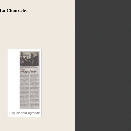
e La Chaux-de-
Cliquez pour agrandir