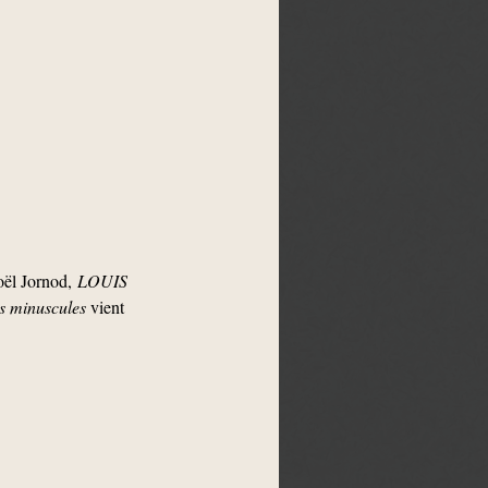
Joël Jornod,
LOUIS
minuscules
vient