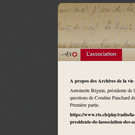
L'association
A propos des Archives de la vie
Antoinette Béguin, présidente de 
questions de Coraline Pauchard dan
Première partie.
https://www.rts.ch/play/radio/l
presidente-de-lassociation-des-