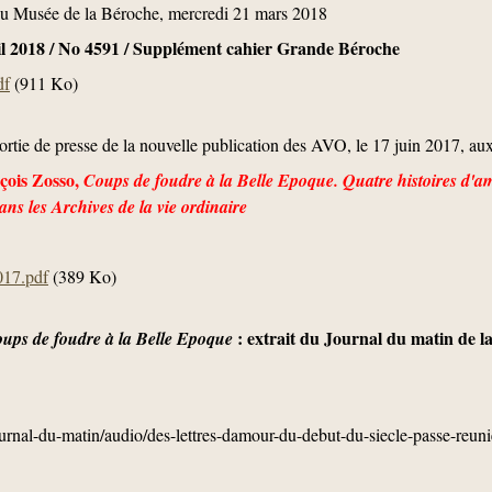
u Musée de la Béroche, mercredi 21 mars 2018
ril 2018 / No 4591 / Supplément cahier Grande Béroche
df
(911 Ko)
ortie de presse de la nouvelle publication des AVO, le 17 juin 2017, aux
ois Zosso,
Coups de foudre à la Belle Epoque. Quatre histoires d'am
ns les Archives de la vie ordinaire
017.pdf
(389 Ko)
: extrait du Journal du matin de l
ups de foudre à la Belle Epoque
ournal-du-matin/audio/des-lettres-damour-du-debut-du-siecle-passe-reuni