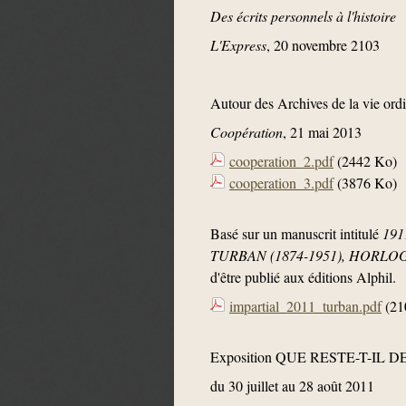
Des écrits personnels à l'histoire
L'Express
, 20 novembre 2103
Autour des Archives de la vie ordin
Coopération
, 21 mai 2013
cooperation_2.pdf
(2442 Ko)
cooperation_3.pdf
(3876 Ko)
Basé sur un manuscrit intitulé
191
TURBAN (1874-1951), HORLOG
d'être publié aux éditions Alphil.
impartial_2011_turban.pdf
(21
Exposition QUE RESTE-T-IL D
du 30 juillet au 28 août 2011