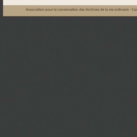
Association pour la conservation des Archives de la vie ordinaire - C