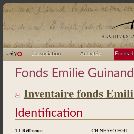
L'association
Activités
Fonds d
Fonds Emilie Guinand
Inventaire fonds Emil
Identification
1.1 Référence
CH NEAVO EGU