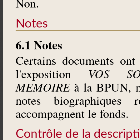
Non.
Notes
6.1 Notes
Certains documents ont 
VOS SO
l'exposition
MEMOIRE
à la BPUN, n
notes biographiques 
accompagnent le fonds.
Contrôle de la descript