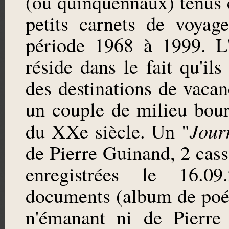
(ou quinquennaux) tenus 
petits carnets de voyag
période 1968 à 1999. L'
réside dans le fait qu'il
des destinations de vacan
un couple de milieu bou
Jour
du XXe siècle. Un "
de Pierre Guinand, 2 cass
enregistrées le 16.0
documents (album de poési
n'émanant ni de Pierre