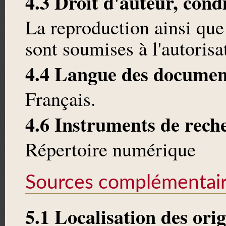
4.3 Droit d'auteur, cond
La reproduction ainsi que
sont soumises à l'autoris
4.4 Langue des documen
Français.
4.6 Instruments de rech
Répertoire numérique
Sources complémentai
5.1 Localisation des ori