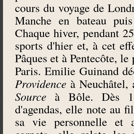
cours du voyage de Londr
Manche en bateau puis 
Chaque hiver, pendant 25
sports d'hier et, à cet e
Pâques et à Pentecôte, le 
Paris. Emilie Guinand dé
Providence
à Neuchâtel,
Source
à Bôle. Dès 19
d'agendas, elle note au fi
sa vie personnelle et a