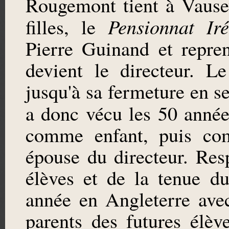
Rougemont tient à Vause
Pensionnat Ir
filles, le
Pierre Guinand et repre
devient le directeur. Le
jusqu'à sa fermeture en 
a donc vécu les 50 anné
comme enfant, puis co
épouse du directeur. Res
élèves et de la tenue d
année en Angleterre ave
parents des futures élèv