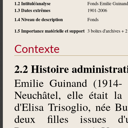
1.2 Intitulé/analyse
Fonds Emilie Guinan
1.3 Dates extrêmes
1901-2006
1.4 Niveau de description
Fonds
1.5 Importance matérielle et support
3 boîtes d'archives + 2
Contexte
2.2 Histoire administrat
Emilie Guinand (1914- 
Neuchâtel, elle était l
d'Elisa Trisoglio, née B
deux filles issues d