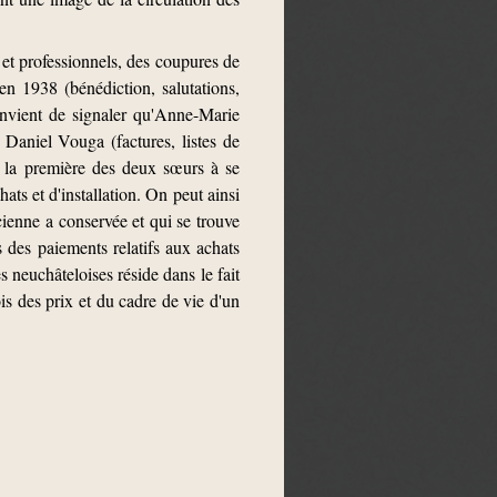
et professionnels, des coupures de
n 1938 (bénédiction, salutations,
convient de signaler qu'Anne-Marie
 Daniel Vouga (factures, listes de
 la première des deux sœurs à se
ats et d'installation. On peut ainsi
cienne a conservée et qui se trouve
des paiements relatifs aux achats
s neuchâteloises réside dans le fait
is des prix et du cadre de vie d'un