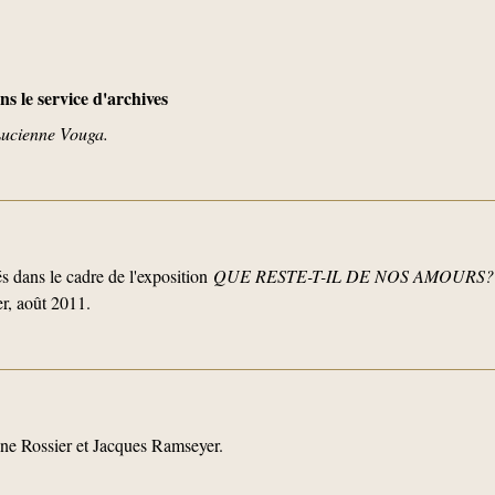
s le service d'archives
Lucienne Vouga.
 dans le cadre de l'exposition
QUE RESTE-T-IL DE NOS AMOURS? So
er, août 2011.
line Rossier et Jacques Ramseyer.