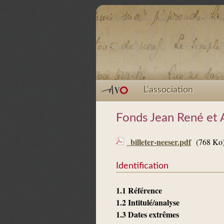
L'association
Fonds Jean René et 
_billeter-neeser.pdf
(768 Ko
Identification
1.1 Référence
1.2 Intitulé/analyse
1.3 Dates extrêmes