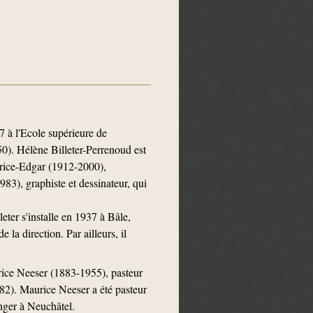
7 à l'Ecole supérieure de
0). Hélène Billeter-Perrenoud est
aurice-Edgar (1912-2000),
83), graphiste et dessinateur, qui
eter s'installe en 1937 à Bâle,
la direction. Par ailleurs, il
rice Neeser (1883-1955), pasteur
982). Maurice Neeser a été pasteur
inger à Neuchâtel.