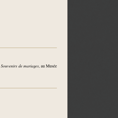
uvenirs de mariages
, au Musée