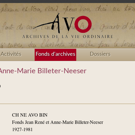
Activités
Fonds d'archives
Dossiers
Anne-Marie Billeter-Neeser
)
CH NE AVO BIN
Fonds Jean René et Anne-Marie Billeter-Neeser
1927-1981