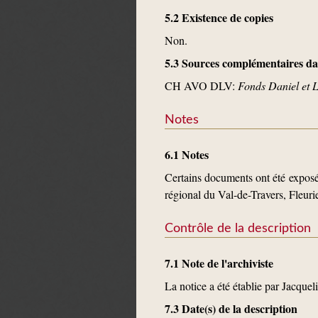
5.2 Existence de copies
Non.
5.3 Sources complémentaires dan
CH AVO DLV:
Fonds Daniel et 
Notes
6.1 Notes
Certains documents ont été exposés
régional du Val-de-Travers, Fleuri
Contrôle de la description
7.1 Note de l'archiviste
La notice a été établie par Jacque
7.3 Date(s) de la description