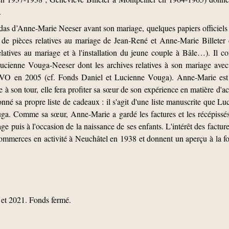
.
as d’Anne-Marie Neeser avant son mariage, quelques papiers officiels 
 de pièces relatives au mariage de Jean-René et Anne-Marie Billeter e
elatives au mariage et à l'installation du jeune couple à Bâle…). Il 
Lucienne Vouga-Neeser dont les archives relatives à son mariage avec
AVO en 2005 (cf. Fonds Daniel et Lucienne Vouga). Anne-Marie est
 à son tour, elle fera profiter sa sœur de son expérience en matière d'ach
onné sa propre liste de cadeaux : il s'agit d'une liste manuscrite que Lu
ga. Comme sa sœur, Anne-Marie a gardé les factures et les récépissés 
ge puis à l'occasion de la naissance de ses enfants. L'intérêt des facture
 commerces en activité à Neuchâtel en 1938 et donnent un aperçu à la fo
 et 2021. Fonds fermé.