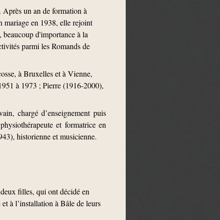
 Après un an de formation à
 mariage en 1938, elle rejoint
t, beaucoup d'importance à la
ctivités parmi les Romands de
osse, à Bruxelles et à Vienne,
1951 à 1973 ; Pierre (1916-2000),
ivain, chargé d’enseignement puis
physiothérapeute et formatrice en
943), historienne et musicienne.
deux filles, qui ont décidé en
 à l’installation à Bâle de leurs