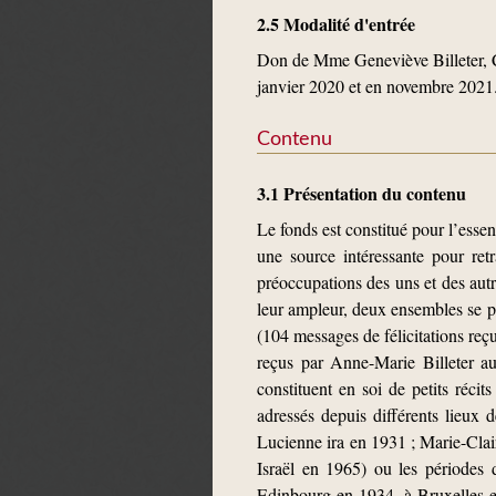
2.5 Modalité d'entrée
Don de Mme Geneviève Billeter, C
janvier 2020 et en novembre 2021
Contenu
3.1 Présentation du contenu
Le fonds est constitué pour l’essen
une source intéressante pour retr
préoccupations des uns et des autr
leur ampleur, deux ensembles se pr
(104 messages de félicitations reç
reçus par Anne-Marie Billeter au
constituent en soi de petits réc
adressés depuis différents lieux
Lucienne ira en 1931 ; Marie-Clair
Israël en 1965) ou les périodes
Edinbourg en 1934, à Bruxelles e