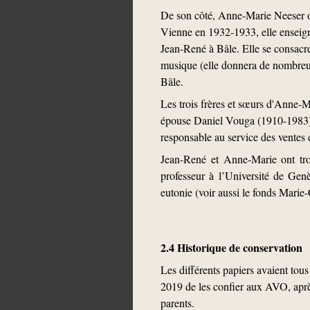
De son côté, Anne-Marie Neeser o
Vienne en 1932-1933, elle enseign
Jean-René à Bâle. Elle se consacre
musique (elle donnera de nombreux
Bâle.
Les trois frères et sœurs d'Anne-M
épouse Daniel Vouga (1910-1983),
responsable au service des ventes 
Jean-René et Anne-Marie ont troi
professeur à l’Université de Gen
eutonie (voir aussi le fonds Marie
2.4 Historique de conservation
Les différents papiers avaient tous
2019 de les confier aux AVO, après
parents.