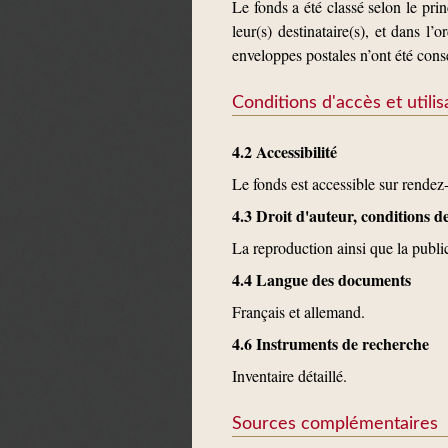
Le fonds a été classé selon le princ
leur(s) destinataire(s), et dans l
enveloppes postales n’ont été cons
Conditions d'accès et utilis
4.2 Accessibilité
Le fonds est accessible sur rendez
4.3 Droit d'auteur, conditions 
La reproduction ainsi que la publ
4.4 Langue des documents
Français et allemand.
4.6 Instruments de recherche
Inventaire détaillé.
Sources complémentaires