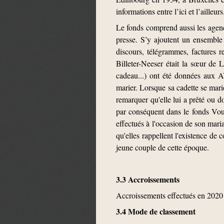
informations entre l’ici et l’ailleurs
Le fonds comprend aussi les agend
presse. S’y ajoutent un ensemble
discours, télégrammes, factures r
Billeter-Neeser était la sœur de 
cadeau...) ont été données aux 
marier. Lorsque sa cadette se marie
remarquer qu'elle lui a prêté ou d
par conséquent dans le fonds Vou
effectués à l'occasion de son maria
qu'elles rappellent l'existence de
jeune couple de cette époque.
3.3 Accroissements
Accroissements effectués en 2020
3.4 Mode de classement