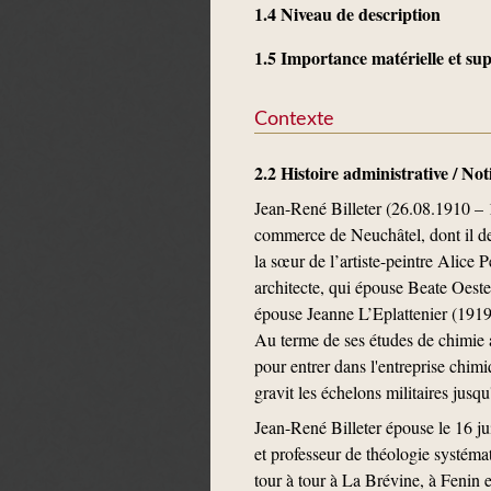
1.4 Niveau de description
1.5 Importance matérielle et s
Contexte
2.2 Histoire administrative / No
Jean-René Billeter (26.08.1910 – 1
commerce de Neuchâtel, dont il de
la sœur de l’artiste-peintre Alice
architecte, qui épouse Beate Oeste
épouse Jeanne L’Eplattenier (191
Au terme de ses études de chimie a
pour entrer dans l'entreprise chimi
gravit les échelons militaires jusq
Jean-René Billeter épouse le 16 j
et professeur de théologie systéma
tour à tour à La Brévine, à Fenin e