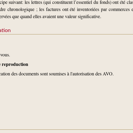
ipe suivant: les lettres (qui constituent l’essentiel du fonds) ont été cl
’ordre chronologique ; les factures ont été inventoriées par commerces
ervées que quand elles avaient une valeur significative.
ation
-vous.
de reproduction
ication des documents sont soumises à l'autorisation des AVO.