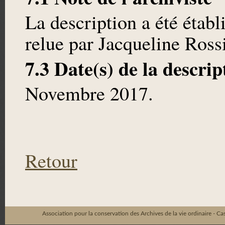
La description a été étab
relue par Jacqueline Rossi
7.3 Date(s) de la descrip
Novembre 2017.
Retour
Association pour la conservation des Archives de la vie ordinaire - C