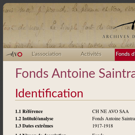
L'association
Activités
Fonds d
Fonds Antoine Saintr
Identification
1.1 Référence
CH NE AVO SAA
1.2 Intitulé/analyse
Fonds Antoine Saintra
1.3 Dates extrêmes
1917-1918