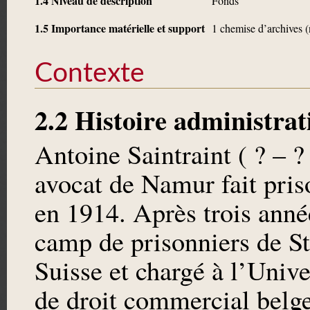
1.4 Niveau de description
Fonds
1.5 Importance matérielle et support
1 chemise d’archives 
Contexte
2.2 Histoire administrat
Antoine Saintraint ( ? – ? 
avocat de Namur fait pri
en 1914. Après trois anné
camp de prisonniers de Stu
Suisse et chargé à l’Univ
de droit commercial belge