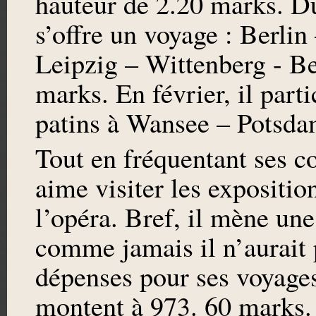
hauteur de 2.20 marks. Du
s’offre un voyage : Berlin
Leipzig – Wittenberg - Be
marks. En février, il part
patins à Wansee – Potsda
Tout en fréquentant ses co
aime visiter les exposition
l’opéra. Bref, il mène une
comme jamais il n’aurait 
dépenses pour ses voyages 
montent à 973. 60 marks.