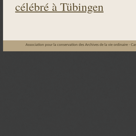
célébré à Tübingen
Association pour la conservation des Archives de la vie ordinaire - C