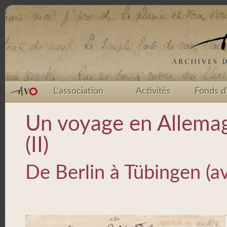
L'association
Activités
Fonds d
Un voyage en Allemagn
(II)
De Berlin à Tübingen (av