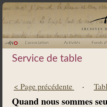
L'association
Activités
Fonds d
Service de table
< Page précédente
·
Tab
Quand nous sommes seu