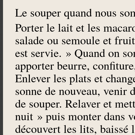
Le souper quand nous so
Porter le lait et les macar
salade ou semoule et fru
est servie. » Quand on so
apporter beurre, confiture
Enlever les plats et chang
sonne de nouveau, venir dé
de souper. Relaver et met
nuit » puis monter dans v
découvert les lits, baissé 