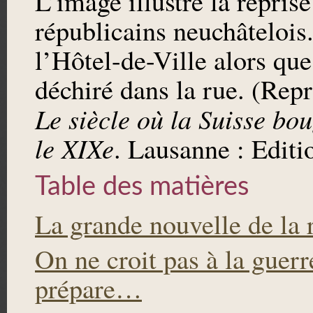
L’image illustre la reprise
républicains neuchâtelois.
l’Hôtel-de-Ville alors que
déchiré dans la rue. (Rep
Le siècle où la Suisse bo
le XIXe
. Lausanne : Editi
Table des matières
La grande nouvelle de la 
On ne croit pas à la guerr
prépare…