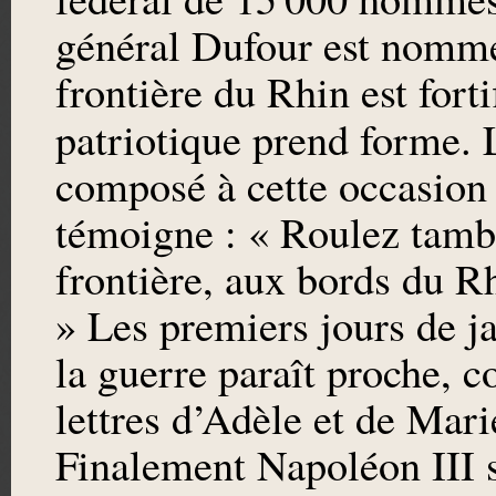
général Dufour est nommé 
frontière du Rhin est forti
patriotique prend forme.
composé à cette occasion
témoigne : « Roulez tambo
frontière, aux bords du R
» Les premiers jours de j
la guerre paraît proche, 
lettres d’Adèle et de Mari
Finalement Napoléon III