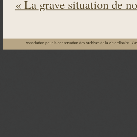
« La grave situation de no
Association pour la conservation des Archives de la vie ordinaire - C