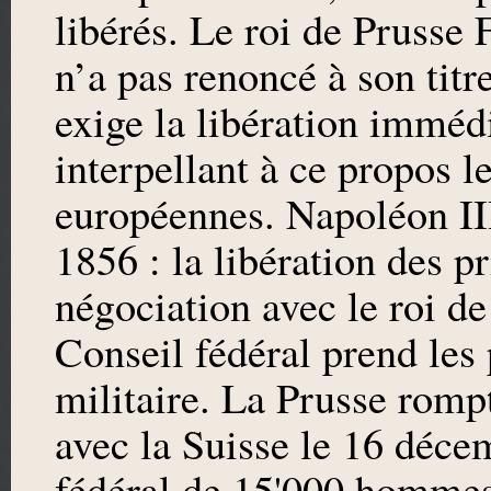
libérés. Le roi de Prusse
n’a pas renoncé à son titr
exige la libération immédi
interpellant à ce propos l
européennes. Napoléon II
1856 : la libération des pr
négociation avec le roi de
Conseil fédéral prend les
militaire. La Prusse romp
avec la Suisse le 16 déce
fédéral de 15'000 hommes 