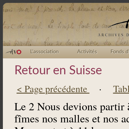
L'association
Activités
Fonds d
Retour en Suisse
< Page précédente
·
Tab
Le 2 Nous devions partir 
fîmes nos malles et nos a