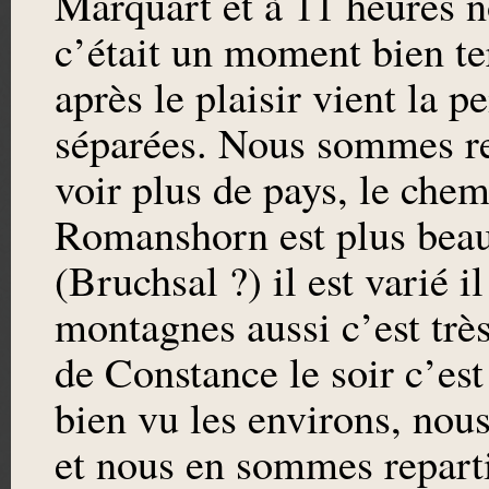
Marquart et à 11 heures n
c’était un moment bien te
après le plaisir vient la
séparées. Nous sommes r
voir plus de pays, le chem
Romanshorn est plus beau
(Bruchsal ?) il est varié i
montagnes aussi c’est trè
de Constance le soir c’es
bien vu les environs, no
et nous en sommes reparti