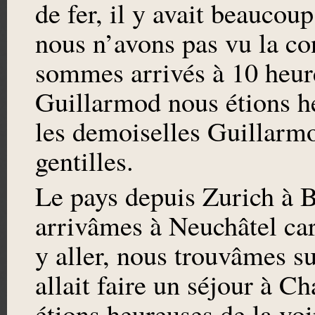
de fer, il y avait beaucou
nous n’avons pas vu la co
sommes arrivés à 10 heure
Guillarmod nous étions he
les demoiselles Guillarmo
gentilles.
Le pays depuis Zurich à 
arrivâmes à Neuchâtel ca
y aller, nous trouvâmes 
allait faire un séjour à 
étions heureuses de la vo