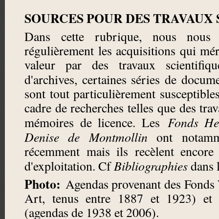
SOURCES POUR DES TRAVAUX 
Dans cette rubrique, nous nous 
régulièrement les acquisitions qui mér
valeur par des travaux scientifiq
d'archives, certaines séries de docu
sont tout particulièrement susceptibles
cadre de recherches telles que des tra
Fonds He
mémoires de licence. Les
Denise de Montmollin
ont notamme
récemment mais ils recèlent encore 
Bibliographies
d'exploitation. Cf
dans 
Photo:
Agendas provenant des Fonds 
Art, tenus entre 1887 et 1923) et
(agendas de 1938 et 2006).