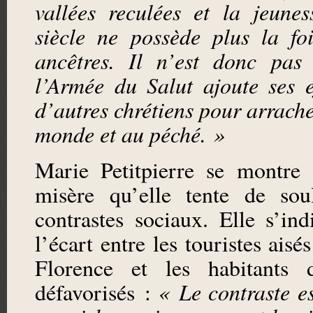
vallées reculées et la jeune
siècle ne possède plus la fo
ancêtres. Il n’est donc pas
l’Armée du Salut ajoute ses e
d’autres chrétiens pour arrach
monde et au péché. »
Marie Petitpierre se montre 
misère qu’elle tente de sou
contrastes sociaux. Elle s’ind
l’écart entre les touristes aisé
Florence et les habitants d
défavorisés :
« Le contraste e