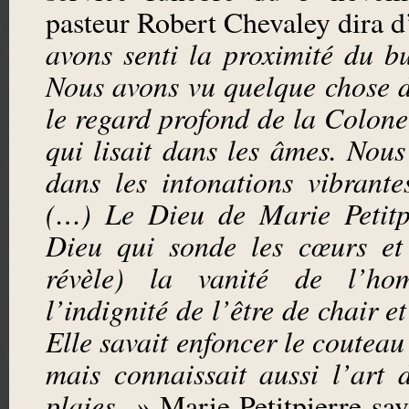
pasteur Robert Chevaley dira d
avons senti la proximité du bu
Nous avons vu quelque chose d
le regard profond de la Colone
qui lisait dans les âmes. Nous
dans les intonations vibrante
(…) Le Dieu de Marie Petitpi
Dieu qui sonde les cœurs et 
révèle) la vanité de l’ho
l’indignité de l’être de chair e
Elle savait enfoncer le couteau
mais connaissait aussi l’art 
plaies. »
Marie Petitpierre sav