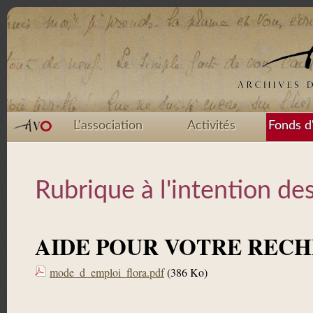
L'association
Activités
Fonds d
Rubrique à l'intention d
AIDE POUR VOTRE REC
mode_d_emploi_flora.pdf
(386 Ko)