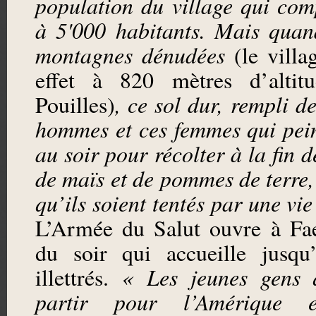
population du village qui com
à 5'000 habitants. Mais quan
montagnes dénudées
(le villa
effet à 820 mètres d’altit
Pouilles)
,
ce sol dur, rempli de
hommes et ces femmes qui pei
au soir pour récolter à la fin d
de maïs et de pommes de terre
qu’ils soient tentés par une vie
L’Armée du Salut ouvre à Fa
du soir qui accueille jusqu
illettrés.
« Les jeunes gens q
partir pour l’Amérique e