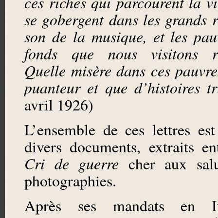
ces riches qui parcourent la vi
se gobergent dans les grands r
son de la musique, et les pau
fonds que nous visitons ré
Quelle misère dans ces pauvres
puanteur et que d’histoires tr
avril 1926)
L’ensemble de ces lettres es
divers documents, extraits en
Cri de guerre
cher aux salut
photographies.
Après ses mandats en It