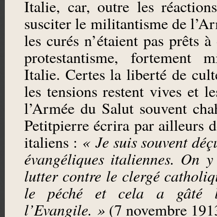
Italie, car, outre les réactio
susciter le militantisme de l’A
les curés n’étaient pas prêts à
protestantisme, fortement m
Italie. Certes la liberté de cul
les tensions restent vives et l
l’Armée du Salut souvent cha
Petitpierre écrira par ailleurs 
italiens :
« Je suis souvent déç
évangéliques italiennes. On y
lutter contre le clergé catholi
le péché et cela a gâté 
l’Evangile. »
(7 novembre 191