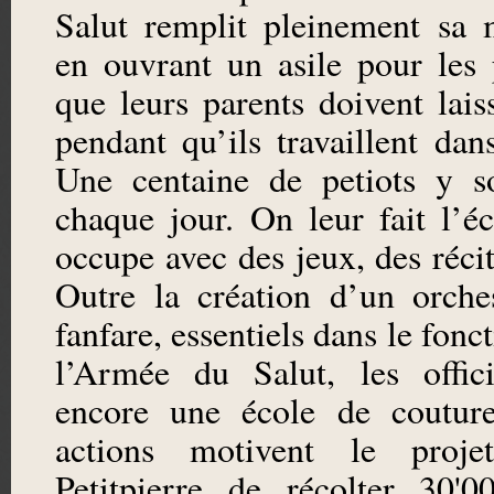
Salut remplit pleinement sa m
en ouvrant un asile pour les p
que leurs parents doivent lais
pendant qu’ils travaillent dan
Une centaine de petiots y so
chaque jour. On leur fait l’éc
occupe avec des jeux, des récit
Outre la création d’un orche
fanfare, essentiels dans le fon
l’Armée du Salut, les offic
encore une école de couture
actions motivent le proj
Petitpierre de récolter 30'