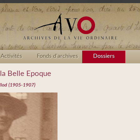
Activités
Fonds d'archives
Dossiers
 la Belle Epoque
illod (1905-1907)