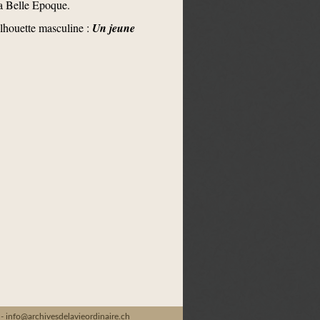
la Belle Epoque.
silhouette masculine :
Un jeune
 -
info@archivesdelavieordinaire.ch