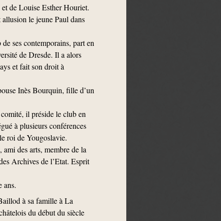
 et de Louise Esther Houriet.
 allusion le jeune Paul dans
de ses contemporains, part en
rsité de Dresde. Il a alors
s et fait son droit à
pouse Inès Bourquin, fille d’un
omité, il préside le club en
légué à plusieurs conférences
le roi de Yougoslavie.
, ami des arts, membre de la
des Archives de l’Etat. Esprit
e ans.
Baillod à sa famille à La
hâtelois du début du siècle