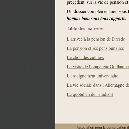
précédent, sur la vie de pension e
Un dossier complémentaire, sous 
homme bien sous tous rapports
.
Table des matières
L'arrivée à la pension de Dresde
La pension et ses pensionnaires
Le choc des cultures
La visite de l’empereur Guillaume
L'enseignement universitaire
La vie sociale dans l'Allemagne d
Le quotidien de l'étudiant
Association pour la conservation d